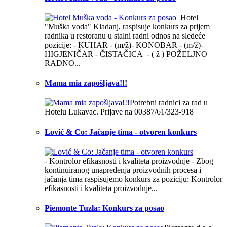
Hotel
"Muška voda" Kladanj, raspisuje konkurs za prijem
radnika u restoranu u stalni radni odnos na sledeće
pozicije: - KUHAR - (m/ž)- KONOBAR - (m/ž)-
HIGJENIČAR - ČISTAČICA - ( ž ) POŽELJNO
RADNO...
Mama mia zapošljava!!!
Potrebni radnici za rad u
Hotelu Lukavac. Prijave na 00387/61/323-918
Lović & Co: Jačanje tima - otvoren konkurs
- Kontrolor efikasnosti i kvaliteta proizvodnje - Zbog
kontinuiranog unapređenja proizvodnih procesa i
jačanja tima raspisujemo konkurs za poziciju: Kontrolor
efikasnosti i kvaliteta proizvodnje...
Piemonte Tuzla: Konkurs za posao