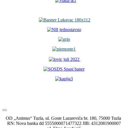
OD „Animus“ Tuzla, ul. Goste Lazarevića br. 180, 75000 Tuzla
RN: Nova banka dd 5555000071477322 JIB: 4312081900007