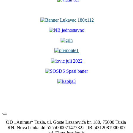
OD „Animus“ Tuzla, ul. Goste Lazarevića br. 180, 75000 Tuzla
RN: Nova banka dd 5555000071477322 JIB: 4312081900007
vl. Elma Jusufagić