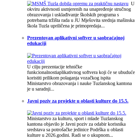
U
okviru aktivnosti usmjerenih na unapređenje stručnog
obrazovanja i usklađivanje školskih programa s
potrebama tržišta rada u JU Mješovita srednja mašinska
škola Tuzla upriličena je primopredaja...
Prezentovan aplikativni softver u saobraćajnoj
edukaciji
U cilju prezentacije tehničke
funkcionalnostiaplikativnog softvera koji će se ubuduće
koristiti prilikom polaganja vozačkog ispita
Ministarstvo obrazovanja i nauke Tuzlanskog kantona
je u saradnji...
Javni poziv za projekte u oblasti kulture do 15.5.
Ministarstvo za kulturu, sport i mlade Tuzlanskog
kantona objavilo je Javni poziv za odabir korisnika
sredstava sa potrošačke jedinice Podrška u oblasti
kulture u 2026.godini. Radi se o ukupnom...