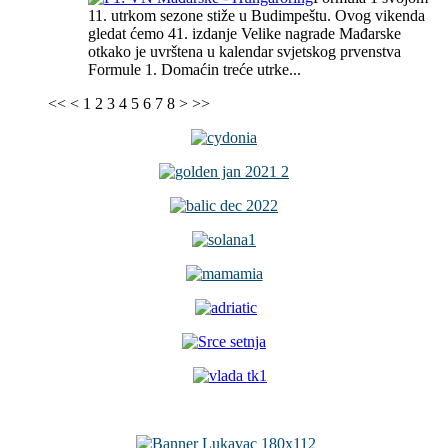
11. utrkom sezone stiže u Budimpeštu. Ovog vikenda
gledat ćemo 41. izdanje Velike nagrade Mađarske
otkako je uvrštena u kalendar svjetskog prvenstva
Formule 1. Domaćin treće utrke...
<<
<
1
2
3
4
5
6
7
8
>
>>