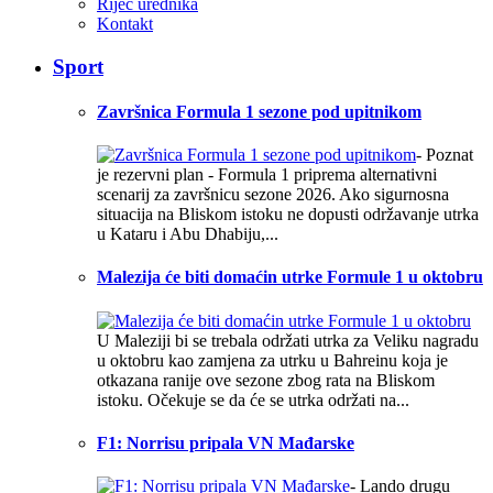
Riječ urednika
Kontakt
Sport
Završnica Formula 1 sezone pod upitnikom
- Poznat
je rezervni plan - Formula 1 priprema alternativni
scenarij za završnicu sezone 2026. Ako sigurnosna
situacija na Bliskom istoku ne dopusti održavanje utrka
u Kataru i Abu Dhabiju,...
Malezija će biti domaćin utrke Formule 1 u oktobru
U Maleziji bi se trebala održati utrka za Veliku nagradu
u oktobru kao zamjena za utrku u Bahreinu koja je
otkazana ranije ove sezone zbog rata na Bliskom
istoku. Očekuje se da će se utrka održati na...
F1: Norrisu pripala VN Mađarske
- Lando drugu