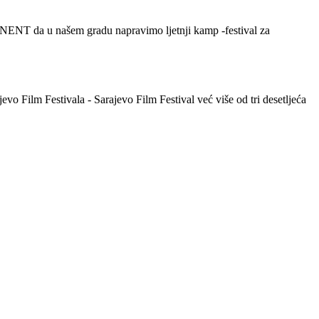
ENT da u našem gradu napravimo ljetnji kamp -festival za
o Film Festivala - Sarajevo Film Festival već više od tri desetljeća