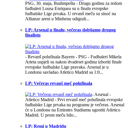
PSG, 30. maja, Budimpešta - Drugu godinu za redom
fudbaleri Lousa Enriquea su u finalu evropske
fudbalske Lige prvaka. U revanš meču su sinoć na
Allianze areni u Minhenu odigrali...
LP: Arsenal u finalu, večeras dobijamo drugog
finalistu
- Revanš polufinala Bayern - PSG - Fudbaleri Mikela
Arteta uspjeli su nakon dvadeset godina izboriti finale
evropske fudbalske Lige pravaka. Arsenal je u
Londonu savladao Atletico Madrid sa 1:0...
LP: Večeras revanš meč polufinala
- Arsenal -
Atletico Madrid - Prvi revanš meč polufinala evropske
fudbalske Lige prvaka na programu je večeras. Arsenal
će u Londonu na Emirates Stadiumu ugostiti Atletico
Madrid. U prom meču bilo...
LP: Remi u Madridu