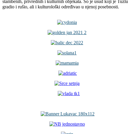
stambenih, privrednih i kulturnih objekata. So je usud koji je Tuzlu
gradio i rušio, ali i kulturološki određivao u njenoj posebnosti.