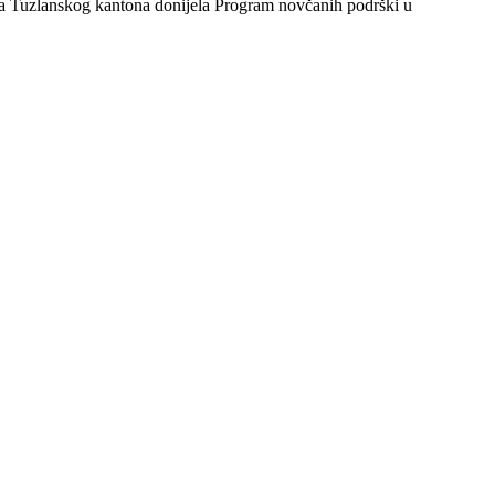
da Tuzlanskog kantona donijela Program novčanih podrški u