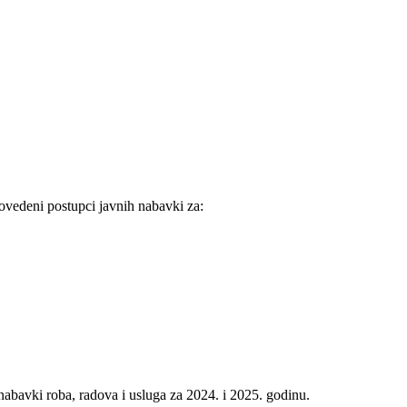
ovedeni postupci javnih nabavki za:
abavki roba, radova i usluga za 2024. i 2025. godinu.