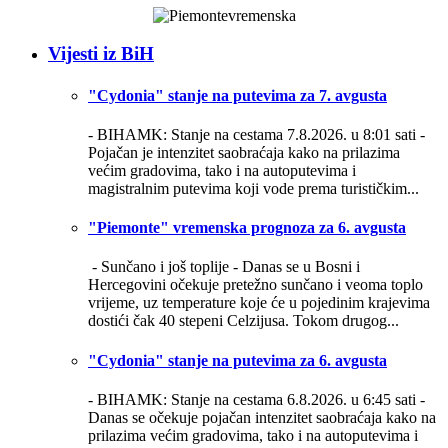
Vijesti iz BiH
"Cydonia" stanje na putevima za 7. avgusta
- BIHAMK: Stanje na cestama 7.8.2026. u 8:01 sati -
Pojačan je intenzitet saobraćaja kako na prilazima
većim gradovima, tako i na autoputevima i
magistralnim putevima koji vode prema turističkim...
"Piemonte" vremenska prognoza za 6. avgusta
- Sunčano i još toplije -
Danas se u Bosni i
Hercegovini očekuje pretežno sunčano i veoma toplo
vrijeme, uz temperature koje će u pojedinim krajevima
dostići čak 40 stepeni Celzijusa. Tokom drugog...
"Cydonia" stanje na putevima za 6. avgusta
- BIHAMK: Stanje na cestama 6.8.2026. u 6:45 sati -
Danas se očekuje pojačan intenzitet saobraćaja kako na
prilazima većim gradovima, tako i na autoputevima i