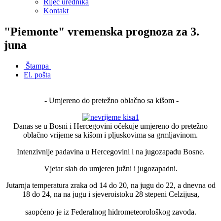
Riječ urednika
Kontakt
"Piemonte" vremenska prognoza za 3.
juna
Štampa
El. pošta
- Umjereno do pretežno oblačno sa kišom -
Danas se u Bosni i Hercegovini očekuje umjereno do pretežno
oblačno vrijeme sa kišom i pljuskovima sa grmljavinom.
Intenzivnije padavina u Hercegovini i na jugozapadu Bosne.
Vjetar slab do umjeren južni i jugozapadni.
Jutarnja temperatura zraka od 14 do 20, na jugu do 22, a dnevna od
18 do 24, na na jugu i sjeveroistoku 28 stepeni Celzijusa,
saopćeno je iz Federalnog hidrometeorološkog zavoda.