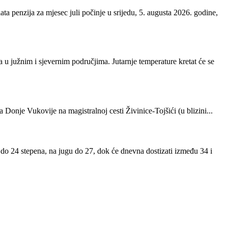
a penzija za mjesec juli počinje u srijedu, 5. augusta 2026. godine,
 u južnim i sjevernim područjima. Jutarnje temperature kretat će se
onje Vukovije na magistralnoj cesti Živinice-Tojšići (u blizini...
 do 24 stepena, na jugu do 27, dok će dnevna dostizati između 34 i