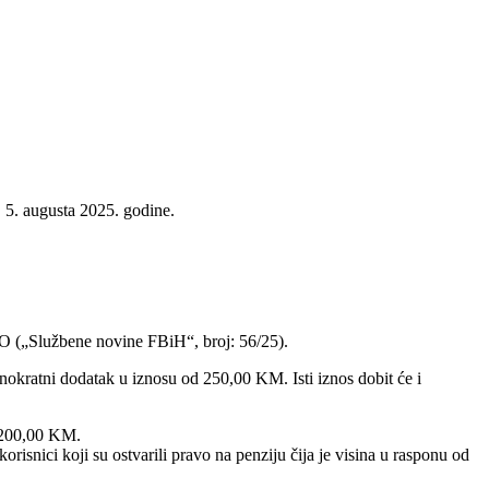
 5. augusta 2025. godine.
O („Službene novine FBiH“, broj: 56/25).
nokratni dodatak u iznosu od 250,00 KM. Isti iznos dobit će i
d 200,00 KM.
snici koji su ostvarili pravo na penziju čija je visina u rasponu od