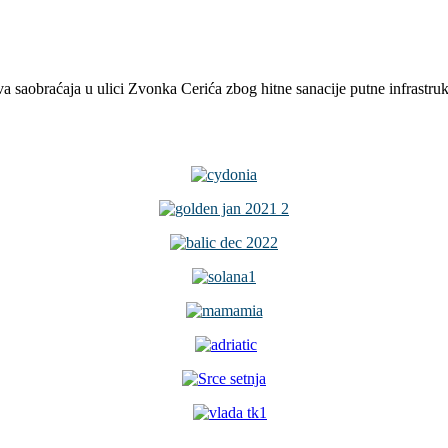
a saobraćaja u ulici Zvonka Cerića zbog hitne sanacije putne infrastru