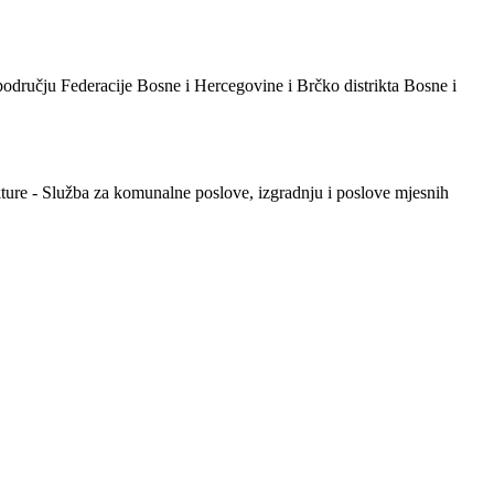
području Federacije Bosne i Hercegovine i Brčko distrikta Bosne i
kture - Služba za komunalne poslove, izgradnju i poslove mjesnih