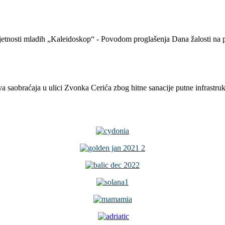
mjetnosti mladih „Kaleidoskop“ - Povodom proglašenja Dana žalosti na 
a saobraćaja u ulici Zvonka Cerića zbog hitne sanacije putne infrastru