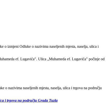
e o izmjeni Odluke o nazivima naseljenih mjesta, naselja, ulica i
a "Muhameda ef. Lugavića". Ulica „Muhameda ef. Lugavića" počinje od
e o nazivima naseljenih mjesta, naselja, ulica i trgova na području
lica i trgova na području Grada Tuzla