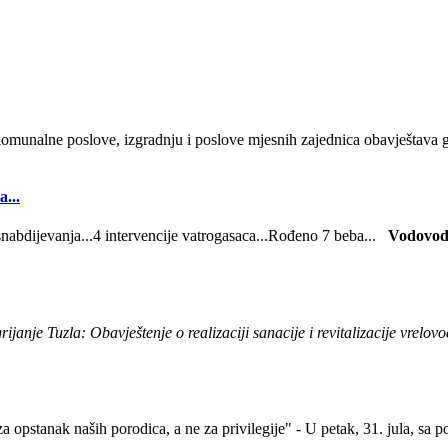
munalne poslove, izgradnju i poslove mjesnih zajednica obavještava g
...
abdijevanja...4 intervencije vatrogasaca...Rođeno 7 beba...
Vodovod
rijanje Tuzla: Obavještenje o realizaciji sanacije i revitalizacije vrelov
a opstanak naših porodica, a ne za privilegije" - U petak, 31. jula, sa 