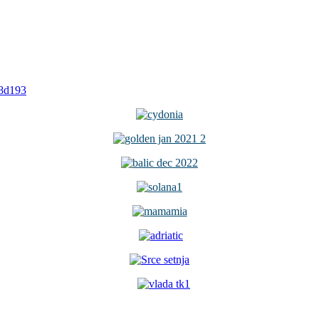
68d193