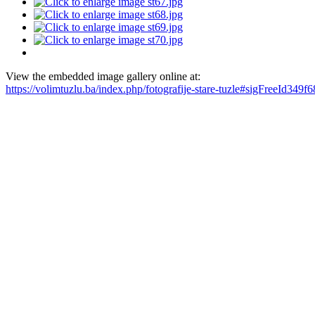
View the embedded image gallery online at:
https://volimtuzlu.ba/index.php/fotografije-stare-tuzle#sigFreeId349f