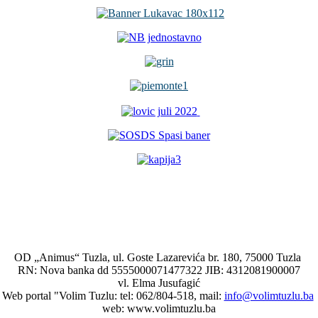
OD „Animus“ Tuzla, ul. Goste Lazarevića br. 180, 75000 Tuzla
RN: Nova banka dd 5555000071477322 JIB: 4312081900007
vl. Elma Jusufagić
Web portal "Volim Tuzlu: tel: 062/804-518, mail:
info@volimtuzlu.ba
web: www.volimtuzlu.ba