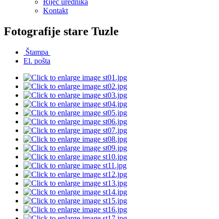
Riječ urednika
Kontakt
Fotografije stare Tuzle
Štampa
El. pošta