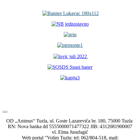
OD „Animus“ Tuzla, ul. Goste Lazarevića br. 180, 75000 Tuzla
RN: Nova banka dd 5555000071477322 JIB: 4312081900007
vl. Elma Jusufagić
Web portal "Volim Tuzlu: tel: 062/804-518, mail: