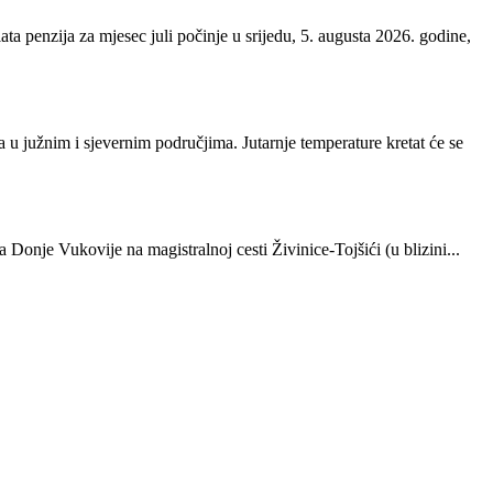
a penzija za mjesec juli počinje u srijedu, 5. augusta 2026. godine,
 u južnim i sjevernim područjima. Jutarnje temperature kretat će se
onje Vukovije na magistralnoj cesti Živinice-Tojšići (u blizini...