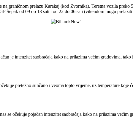
e na graničnom prelazu Karakaj (kod Zvornika). Teretna vozila preko 5 
GP Šepak od 09 do 13 sati i od 22 do 06 sati (vikendom mogu prelaziti 
jačan je intenzitet saobraćaja kako na prilazima većim gradovima, tako
očekuje pretežno sunčano i veoma toplo vrijeme, uz temperature koje ć
nas se očekuje pojačan intenzitet saobraćaja kako na prilazima većim g