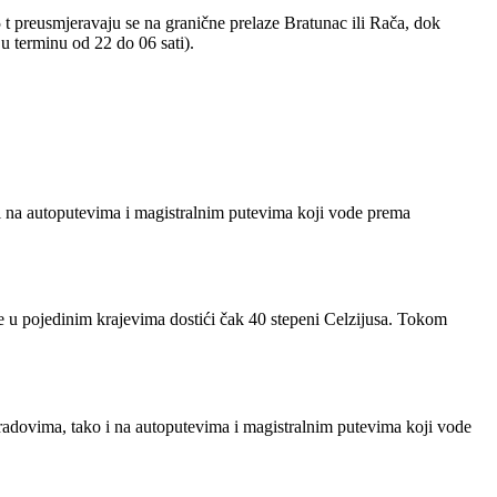
t preusmjeravaju se na granične prelaze Bratunac ili Rača, dok
u terminu od 22 do 06 sati).
 i na autoputevima i magistralnim putevima koji vode prema
e u pojedinim krajevima dostići čak 40 stepeni Celzijusa. Tokom
radovima, tako i na autoputevima i magistralnim putevima koji vode