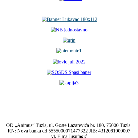
OD „Animus“ Tuzla, ul. Goste Lazarevića br. 180, 75000 Tuzla
RN: Nova banka dd 5555000071477322 JIB: 4312081900007
vl. Elma Jusufagić