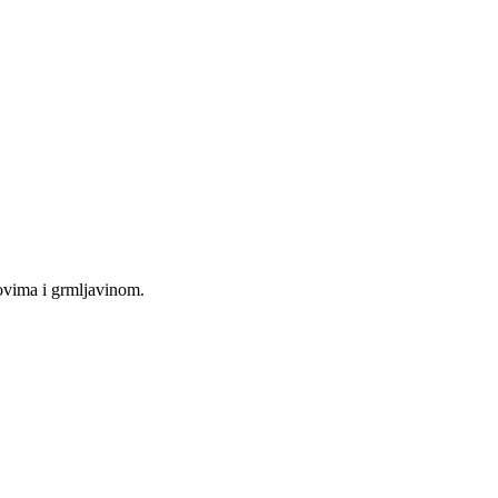
ovima i grmljavinom.