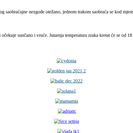
og saobraćajne nezgode otežano, jednom trakom saobraća se kod mjesta D
očekuje sunčano i vruće. Jutarnja temperatura zraka kretat će se od 18