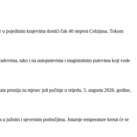
e u pojedinim krajevima dostići čak 40 stepeni Celzijusa. Tokom
radovima, tako i na autoputevima i magistralnim putevima koji vode
a penzija za mjesec juli počinje u srijedu, 5. augusta 2026. godine,
 u južnim i sjevernim područjima. Jutarnje temperature kretat će se