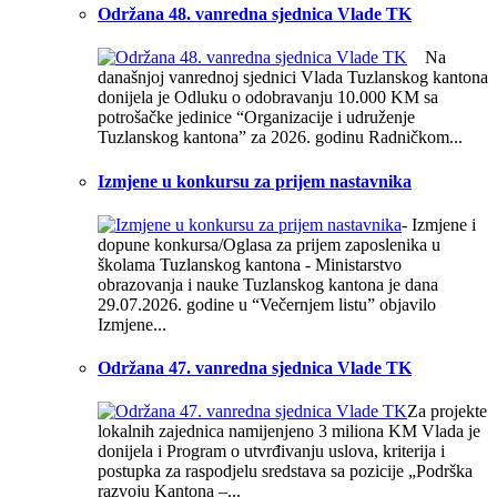
Održana 48. vanredna sjednica Vlade TK
Na
današnjoj vanrednoj sjednici Vlada Tuzlanskog kantona
donijela je Odluku o odobravanju 10.000 KM sa
potrošačke jedinice “Organizacije i udruženje
Tuzlanskog kantona” za 2026. godinu Radničkom...
Izmjene u konkursu za prijem nastavnika
- Izmjene i
dopune konkursa/Oglasa za prijem zaposlenika u
školama Tuzlanskog kantona -
Ministarstvo
obrazovanja i nauke Tuzlanskog kantona je dana
29.07.2026. godine u “Večernjem listu” objavilo
Izmjene...
Održana 47. vanredna sjednica Vlade TK
Za projekte
lokalnih zajednica namijenjeno 3 miliona KM Vlada je
donijela i Program o utvrđivanju uslova, kriterija i
postupka za raspodjelu sredstava sa pozicije „Podrška
razvoju Kantona –...