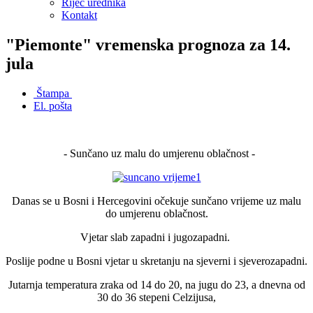
Riječ urednika
Kontakt
"Piemonte" vremenska prognoza za 14.
jula
Štampa
El. pošta
- Sunčano uz malu do umjerenu oblačnost -
Danas se u Bosni i Hercegovini očekuje sunčano vrijeme uz malu
do umjerenu oblačnost.
Vjetar slab zapadni i jugozapadni.
Poslije podne u Bosni vjetar u skretanju na sjeverni i sjeverozapadni.
Jutarnja temperatura zraka od 14 do 20, na jugu do 23, a dnevna od
30 do 36 stepeni Celzijusa,