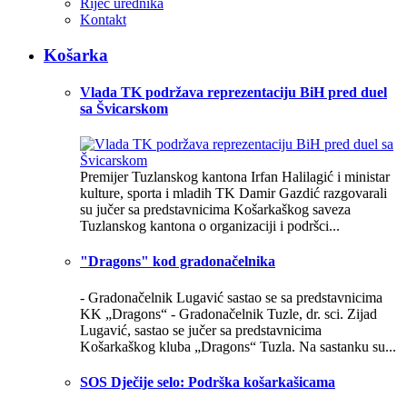
Riječ urednika
Kontakt
Košarka
Vlada TK podržava reprezentaciju BiH pred duel
sa Švicarskom
Premijer Tuzlanskog kantona Irfan Halilagić i ministar
kulture, sporta i mladih TK Damir Gazdić razgovarali
su jučer sa predstavnicima Košarkaškog saveza
Tuzlanskog kantona o organizaciji i podršci...
"Dragons" kod gradonačelnika
- Gradonačelnik Lugavić sastao se sa predstavnicima
KK „Dragons“ - Gradonačelnik Tuzle, dr. sci. Zijad
Lugavić, sastao se jučer sa predstavnicima
Košarkaškog kluba „Dragons“ Tuzla. Na sastanku su...
SOS Dječije selo: Podrška košarkašicama