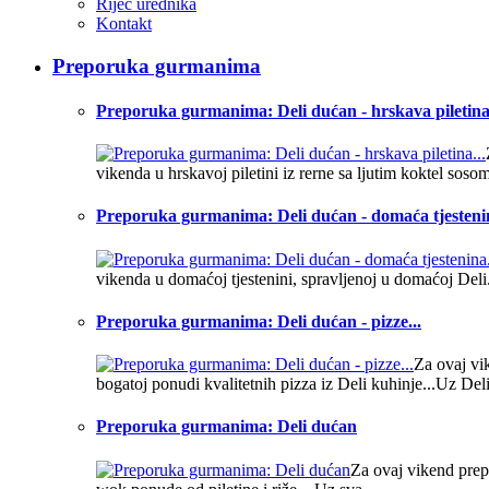
Riječ urednika
Kontakt
Preporuka gurmanima
Preporuka gurmanima: Deli dućan - hrskava piletina.
vikenda u hrskavoj piletini iz rerne sa ljutim koktel sosom.
Preporuka gurmanima: Deli dućan - domaća tjestenin
vikenda u domaćoj tjestenini, spravljenoj u domaćoj Deli.
Preporuka gurmanima: Deli dućan - pizze...
Za ovaj vi
bogatoj ponudi kvalitetnih pizza iz Deli kuhinje...Uz Deli
Preporuka gurmanima: Deli dućan
Za ovaj vikend prep