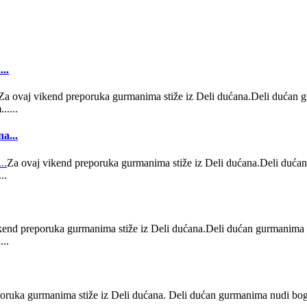
..
Za ovaj vikend preporuka gurmanima stiže iz Deli dućana.Deli dućan g
.....
a...
Za ovaj vikend preporuka gurmanima stiže iz Deli dućana.Deli dućan
..
kend preporuka gurmanima stiže iz Deli dućana.Deli dućan gurmanima n
...
oruka gurmanima stiže iz Deli dućana. Deli dućan gurmanima nudi bogat