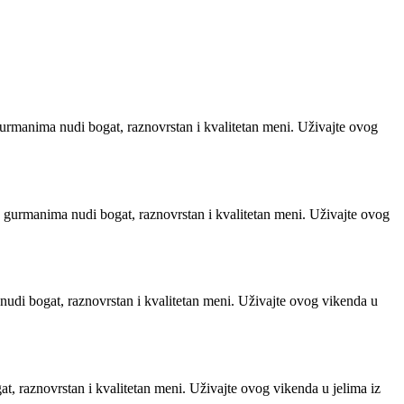
urmanima nudi bogat, raznovrstan i kvalitetan meni. Uživajte ovog
 gurmanima nudi bogat, raznovrstan i kvalitetan meni. Uživajte ovog
udi bogat, raznovrstan i kvalitetan meni. Uživajte ovog vikenda u
, raznovrstan i kvalitetan meni. Uživajte ovog vikenda u jelima iz