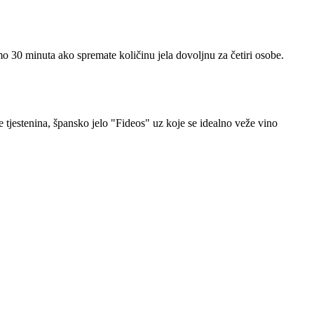
 30 minuta ako spremate količinu jela dovoljnu za četiri osobe.
jestenina, špansko jelo "Fideos" uz koje se idealno veže vino