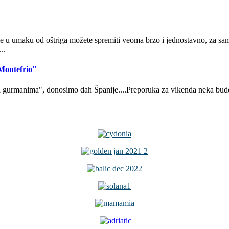
 u umaku od oštriga možete spremiti veoma brzo i jednostavno, za samo
..
Montefrio"
 gurmanima", donosimo dah Španije....Preporuka za vikenda neka bude t