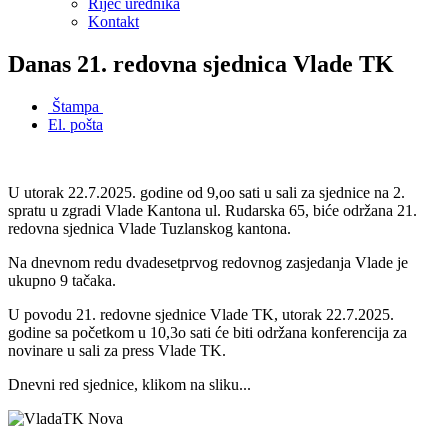
Riječ urednika
Kontakt
Danas 21. redovna sjednica Vlade TK
Štampa
El. pošta
U utorak 22.7.2025. godine od 9,oo sati u sali za sjednice na 2.
spratu u zgradi Vlade Kantona ul. Rudarska 65, biće održana 21.
redovna sjednica Vlade Tuzlanskog kantona.
Na dnevnom redu dvadesetprvog redovnog zasjedanja Vlade je
ukupno 9 tačaka.
U povodu 21. redovne sjednice Vlade TK, utorak 22.7.2025.
godine sa početkom u 10,3o sati će biti održana konferencija za
novinare u sali za press Vlade TK.
Dnevni red sjednice, klikom na sliku...