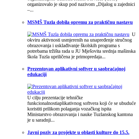
organizovalo je skup pod nazivom „Dijalog u zajednici
–...
MSMŠ Tuzla dobila opremu za praktičnu nastavu
U
okviru aktivnosti usmjerenih na unapređenje stručnog
obrazovanja i usklađivanje školskih programa s
potrebama tržišta rada u JU Mješovita srednja mašinska
škola Tuzla upriličena je primopredaja...
Prezentovan aplikativni softver u saobraćajnoj
edukaciji
U cilju prezentacije tehničke
funkcionalnostiaplikativnog softvera koji će se ubuduće
koristiti prilikom polaganja vozačkog ispita
Ministarstvo obrazovanja i nauke Tuzlanskog kantona
je u saradnji...
Javni poziv za projekte u oblasti kulture do 15.5.