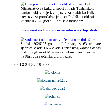
Ministarstvo za kulturu, sport i mlade Tuzlanskog
kantona objavilo je Javni poziv za odabir korisnika
sredstava sa potrošačke jedinice Podrška u oblasti
kulture u 2026.godini. Radi se o ukupnom...
Saglasnost na Plan upisa učenika u srednje škole
-
Školska 2026/'27. godinu - Informacija sa 63. redovne
sjednice Vlade TK - Vlada Tuzlanskog kantona danas
je dala saglasnost Ministarstvu obrazovanja i nauke TK
na Plan upisa učenika u prvi razred...
<<
<
1
2
3
4
5
6
7
8
>
>>