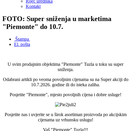
Riječ urednika
Kontakt
FOTO: Super sniženja u marketima
"Piemonte" do 10.7.
Štampa
El. pošta
U svim prodajnim objektima "Piemonte" Tuzla u toku su super
sniženja.
Odabrani artikli po veoma povoljnim cijenama su na Super akciji do
10.7.2026. godine ili do isteka zaliha.
Posjetite "Piemonte", mjesto povoljnih cijena i dobre usluge!
Posjetite nas i uvjerite se u širok asortiman proizvoda po akcijskim
cijenama uz vrhunsku uslugu!
Vaš "Piemonte" Tuzla!!!