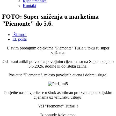
Riječ urednika
Kontakt
FOTO: Super sniženja u marketima
"Piemonte" do 5.6.
Štampa
El. pošta
U svim prodajnim objektima "Piemonte" Tuzla u toku su super
sniženja.
Odabrani artikli po veoma povoljnim cijenama su na Super akciji do
5.6.2026. godine ili do isteka zaliha.
Posjetite "Piemonte", mjesto povoljnih cijena i dobre usluge!
Posjetite nas i uvjerite se u širok asortiman proizvoda po akcijskim
cijenama uz vrhunsku uslugu!
Vaš "Piemonte" Tuzla!!!
Iz ponude izdvajamo: