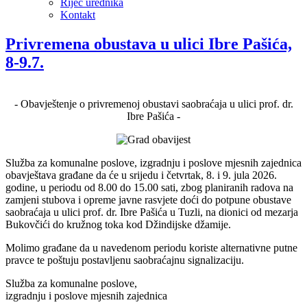
Riječ urednika
Kontakt
Privremena obustava u ulici Ibre Pašića,
8-9.7.
- Obavještenje o privremenoj obustavi saobraćaja u ulici prof. dr.
Ibre Pašića -
Služba za komunalne poslove, izgradnju i poslove mjesnih zajednica
obavještava građane da će u srijedu i četvrtak, 8. i 9. jula 2026.
godine, u periodu od 8.00 do 15.00 sati, zbog planiranih radova na
zamjeni stubova i opreme javne rasvjete doći do potpune obustave
saobraćaja u ulici prof. dr. Ibre Pašića u Tuzli, na dionici od mezarja
Bukovčići do kružnog toka kod Džindijske džamije.
Molimo građane da u navedenom periodu koriste alternativne putne
pravce te poštuju postavljenu saobraćajnu signalizaciju.
Služba za komunalne poslove,
izgradnju i poslove mjesnih zajednica