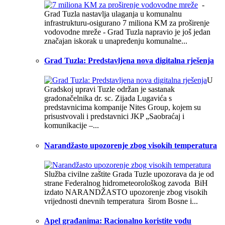
-
Grad Tuzla nastavlja ulaganja u komunalnu
infrastrukturu-osigurano 7 miliona KM za proširenje
vodovodne mreže - Grad Tuzla napravio je još jedan
značajan iskorak u unapređenju komunalne...
Grad Tuzla: Predstavljena nova digitalna rješenja
U
Gradskoj upravi Tuzle održan je sastanak
gradonačelnika dr. sc. Zijada Lugavića s
predstavnicima kompanije Nites Group, kojem su
prisustvovali i predstavnici JKP „Saobraćaj i
komunikacije –...
Narandžasto upozorenje zbog visokih temperatura
Služba civilne zaštite Grada Tuzle upozorava da je od
strane Federalnog hidrometeorološkog zavoda BiH
izdato NARANDŽASTO upozorenje zbog visokih
vrijednosti dnevnih temperatura širom Bosne i...
Apel građanima: Racionalno koristite vodu