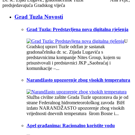
predsjedavajuća Gradskog vijeća
Grad Tuzla Novosti
Grad Tuzla: Predstavljena nova digitalna rješenja
U
Gradskoj upravi Tuzle održan je sastanak
gradonačelnika dr. sc. Zijada Lugavića s
predstavnicima kompanije Nites Group, kojem su
prisustvovali i predstavnici JKP „Saobraćaj i
komunikacije –...
Narandžasto upozorenje zbog visokih temperatura
Služba civilne zaštite Grada Tuzle upozorava da je od
strane Federalnog hidrometeorološkog zavoda BiH
izdato NARANDŽASTO upozorenje zbog visokih
vrijednosti dnevnih temperatura širom Bosne i...
Apel građanima: Racionalno koristite vodu