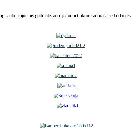
og saobraćajne nezgode otežano, jednom trakom saobraća se kod mjesta D