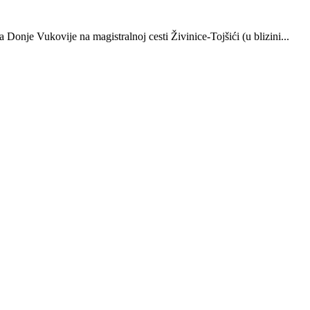
onje Vukovije na magistralnoj cesti Živinice-Tojšići (u blizini...