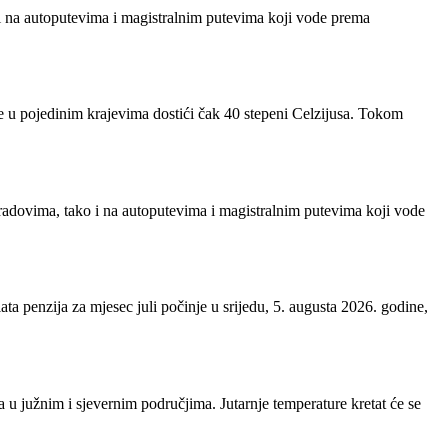
 i na autoputevima i magistralnim putevima koji vode prema
e u pojedinim krajevima dostići čak 40 stepeni Celzijusa. Tokom
radovima, tako i na autoputevima i magistralnim putevima koji vode
a penzija za mjesec juli počinje u srijedu, 5. augusta 2026. godine,
 u južnim i sjevernim područjima. Jutarnje temperature kretat će se