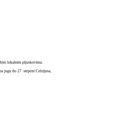
abim lokalnim pljuskovima.
na jugu do 27 stepeni Celzijusa,