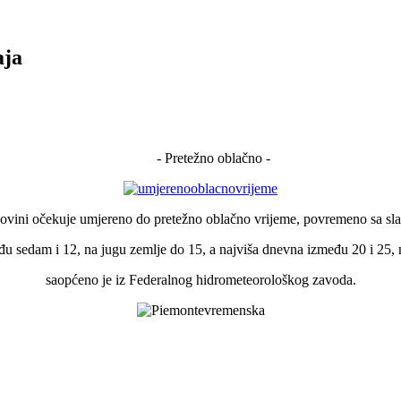
aja
- Pretežno oblačno -
ovini očekuje umjereno do pretežno oblačno vrijeme, povremeno sa sl
đu sedam i 12, na jugu zemlje do 15, a najviša dnevna između 20 i 25, 
saopćeno je iz Federalnog hidrometeorološkog zavoda.