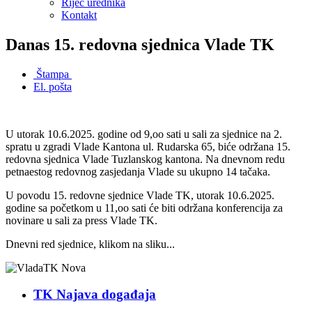
Riječ urednika
Kontakt
Danas 15. redovna sjednica Vlade TK
Štampa
El. pošta
U utorak 10.6.2025. godine od 9,oo sati u sali za sjednice na 2.
spratu u zgradi Vlade Kantona ul. Rudarska 65, biće održana 15.
redovna sjednica Vlade Tuzlanskog kantona. Na dnevnom redu
petnaestog redovnog zasjedanja Vlade su ukupno 14 tačaka.
U povodu 15. redovne sjednice Vlade TK, utorak 10.6.2025.
godine sa početkom u 11,oo sati će biti održana konferencija za
novinare u sali za press Vlade TK.
Dnevni red sjednice, klikom na sliku...
TK Najava događaja