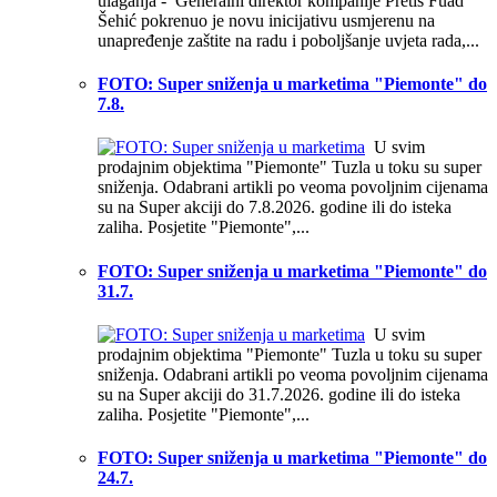
ulaganja - Generalni direktor kompanije Pretis Fuad
Šehić pokrenuo je novu inicijativu usmjerenu na
unapređenje zaštite na radu i poboljšanje uvjeta rada,...
FOTO: Super sniženja u marketima "Piemonte" do
7.8.
U svim
prodajnim objektima "Piemonte" Tuzla u toku su super
sniženja. Odabrani artikli po veoma povoljnim cijenama
su na Super akciji do 7.8.2026. godine ili do isteka
zaliha. Posjetite "Piemonte",...
FOTO: Super sniženja u marketima "Piemonte" do
31.7.
U svim
prodajnim objektima "Piemonte" Tuzla u toku su super
sniženja. Odabrani artikli po veoma povoljnim cijenama
su na Super akciji do 31.7.2026. godine ili do isteka
zaliha. Posjetite "Piemonte",...
FOTO: Super sniženja u marketima "Piemonte" do
24.7.