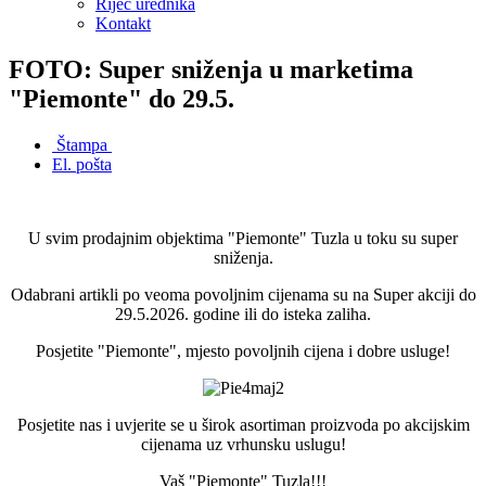
Riječ urednika
Kontakt
FOTO: Super sniženja u marketima
"Piemonte" do 29.5.
Štampa
El. pošta
U svim prodajnim objektima "Piemonte" Tuzla u toku su super
sniženja.
Odabrani artikli po veoma povoljnim cijenama su na Super akciji do
29.5.2026. godine ili do isteka zaliha.
Posjetite "Piemonte", mjesto povoljnih cijena i dobre usluge!
Posjetite nas i uvjerite se u širok asortiman proizvoda po akcijskim
cijenama uz vrhunsku uslugu!
Vaš "Piemonte" Tuzla!!!