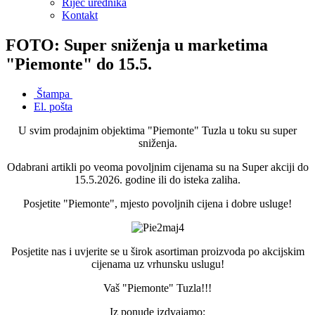
Riječ urednika
Kontakt
FOTO: Super sniženja u marketima
"Piemonte" do 15.5.
Štampa
El. pošta
U svim prodajnim objektima "Piemonte" Tuzla u toku su super
sniženja.
Odabrani artikli po veoma povoljnim cijenama su na Super akciji do
15.5.2026. godine ili do isteka zaliha.
Posjetite "Piemonte", mjesto povoljnih cijena i dobre usluge!
Posjetite nas i uvjerite se u širok asortiman proizvoda po akcijskim
cijenama uz vrhunsku uslugu!
Vaš "Piemonte" Tuzla!!!
Iz ponude izdvajamo: