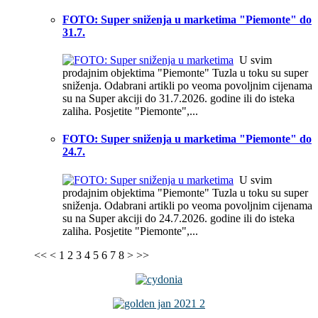
FOTO: Super sniženja u marketima "Piemonte" do
31.7.
U svim
prodajnim objektima "Piemonte" Tuzla u toku su super
sniženja. Odabrani artikli po veoma povoljnim cijenama
su na Super akciji do 31.7.2026. godine ili do isteka
zaliha. Posjetite "Piemonte",...
FOTO: Super sniženja u marketima "Piemonte" do
24.7.
U svim
prodajnim objektima "Piemonte" Tuzla u toku su super
sniženja. Odabrani artikli po veoma povoljnim cijenama
su na Super akciji do 24.7.2026. godine ili do isteka
zaliha. Posjetite "Piemonte",...
<<
<
1
2
3
4
5
6
7
8
>
>>