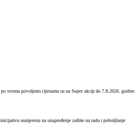
 po veoma povoljnim cijenama su na Super akciji do 7.8.2026. godine
inicijativu usmjerenu na unapređenje zaštite na radu i poboljšanje