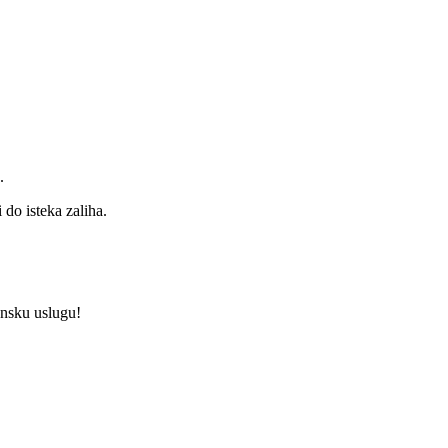
.
do isteka zaliha.
unsku uslugu!