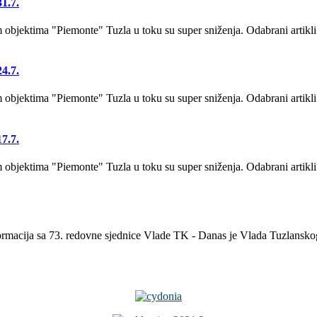
1.7.
bjektima "Piemonte" Tuzla u toku su super sniženja. Odabrani artikli
4.7.
bjektima "Piemonte" Tuzla u toku su super sniženja. Odabrani artikli
7.7.
bjektima "Piemonte" Tuzla u toku su super sniženja. Odabrani artikli
formacija sa 73. redovne sjednice Vlade TK - Danas je Vlada Tuzlansk