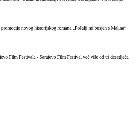
in promocije novog historijskog romana „Pošalji mi busjen s Malina“
o Film Festivala - Sarajevo Film Festival već više od tri desetljeća