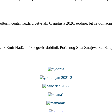
ulturni centar Tuzla u četvrtak, 6. augusta 2026. godine, bit će domać
zlak Emir Hadžihafizbegović dobitnik Počasnog Srca Sarajeva 32. Sarajev
.