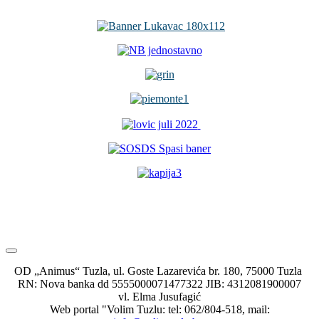
OD „Animus“ Tuzla, ul. Goste Lazarevića br. 180, 75000 Tuzla
RN: Nova banka dd 5555000071477322 JIB: 4312081900007
vl. Elma Jusufagić
Web portal "Volim Tuzlu: tel: 062/804-518, mail: