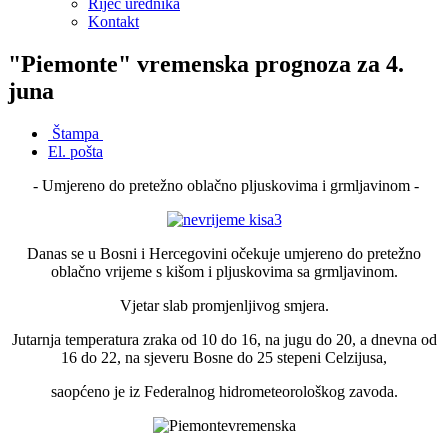
Riječ urednika
Kontakt
"Piemonte" vremenska prognoza za 4.
juna
Štampa
El. pošta
- Umjereno do pretežno oblačno pljuskovima i grmljavinom -
Danas se u Bosni i Hercegovini očekuje umjereno do pretežno
oblačno vrijeme s kišom i pljuskovima sa grmljavinom.
Vjetar slab promjenljivog smjera.
Jutarnja temperatura zraka od 10 do 16, na jugu do 20, a dnevna od
16 do 22, na sjeveru Bosne do 25 stepeni Celzijusa,
saopćeno je iz Federalnog hidrometeorološkog zavoda.