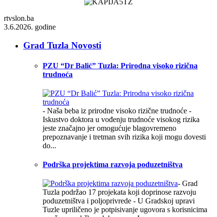
rtvslon.ba
3.6.2026. godine
Grad Tuzla Novosti
PZU “Dr Balić” Tuzla: Prirodna visoko rizična
trudnoća
- Naša beba iz prirodne visoko rizične trudnoće -
Iskustvo doktora u vođenju trudnoće visokog rizika
jeste značajno jer omogućuje blagovremeno
prepoznavanje i tretman svih rizika koji mogu dovesti
do...
Podrška projektima razvoja poduzetništva
- Grad
Tuzla podržao 17 projekata koji doprinose razvoju
poduzetništva i poljoprivrede - U Gradskoj upravi
Tuzle upriličeno je potpisivanje ugovora s korisnicima