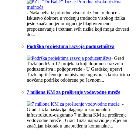
- Naša beba iz prirodne visoko rizične trudnoće -
Iskustvo doktora u vođenju trudnoće visokog rizika
jeste značajno jer omogućuje blagovremeno
prepoznavanje i tretman svih rizika koji mogu dovesti
do...
Podrška projektima razvoja poduzetništva
- Grad
Tuzla podržao 17 projekata koji doprinose razvoju
poduzetništva i poljoprivrede - U Gradskoj upravi
Tuzle upriličeno je potpisivanje ugovora s korisnicima
novčane podrške odobrene po Javnom...
7 miliona KM za proširenje vodovodne mreže
-
Grad Tuzla nastavlja ulaganja u komunalnu
infrastrukturu-osigurano 7 miliona KM za proširenje
vodovodne mreže - Grad Tuzla napravio je još jedan
značajan iskorak u unapređenju komunalne...