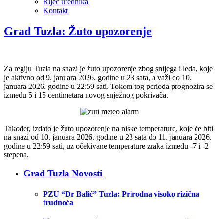
Riječ urednika
Kontakt
Grad Tuzla: Žuto upozorenje
Za regiju Tuzla na snazi je žuto upozorenje zbog snijega i leda, koje
je aktivno od 9. januara 2026. godine u 23 sata, a važi do 10.
januara 2026. godine u 22:59 sati. Tokom tog perioda prognozira se
između 5 i 15 centimetara novog snježnog pokrivača.
Također, izdato je žuto upozorenje na niske temperature, koje će biti
na snazi od 10. januara 2026. godine u 23 sata do 11. januara 2026.
godine u 22:59 sati, uz očekivane temperature zraka između -7 i -2
stepena.
Grad Tuzla Novosti
PZU “Dr Balić” Tuzla: Prirodna visoko rizična
trudnoća